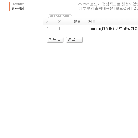
counter 보드가 정상적으로 생성되었
counter
카운터
이 부분의 출력내용은 [보드설정]-[2-
분류
제목
N
counter(카운터) 보드 생성완료
1