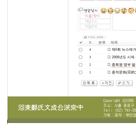
분류
제목
N
제6회 뉴스매거
4
2008년도 시제
3
종회원 명부 발
2
종적문화(宗的文
1