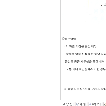
◎배부방법
- 각 파별 회장을 통한 배부
종회원 명부 신청을 한 해당 지파 
- 문성공 종중 사무실을 통한 배부
교통 기타 여건상 부득이한 경우
※ 종중 사무실 : 서울 02)741-0556~7,